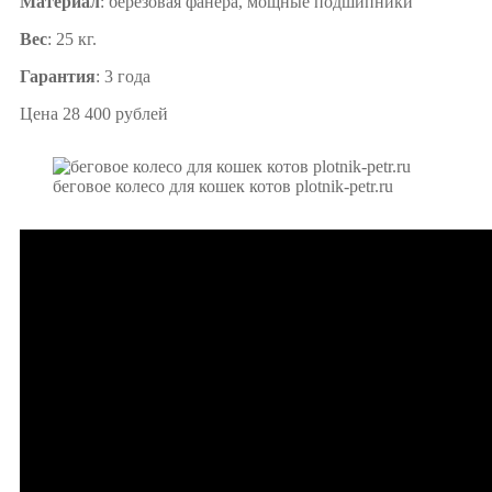
Материал
: берёзовая фанера, мощные подшипники
Вес
: 25 кг.
Гарантия
: 3 года
Цена 28 400 рублей
беговое колесо для кошек котов plotnik-petr.ru