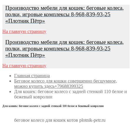
Перейти
Меню
Закрыть
Производство мебели для кошек: беговые колеса,
к
полки, игровые комплексы 8-968-839-93-25
содержимому
«Плотник Пётр»
На главную страницу
Производство мебели для кошек: беговые колеса,
полки, игровые комплексы 8-968-839-93-25
«Плотник Пётр»
На главную страницу
Главная страница
Беговое колесо для кошки совершенно бесшумное,
можно купить здесь+79688399325
Для кошек: беговое колесо с задней стенкой 110 белое и
бежевый ковролин
Для кошек: беговое колесо с задней стенкой 110 белое и бежевый ковролин
беговое колесо для кошек котов plotnik-petr.ru