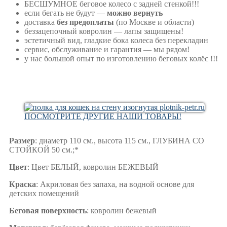
БЕСШУМНОЕ беговое колесо с задней стенкой!!!
если бегать не будут —
можно вернуть
доставка
без предоплаты
(по Москве и области)
беззацепочный ковролин — лапы защищены!
эстетичный вид, гладкие бока колеса без перекладин
сервис, обслуживание и гарантия — мы рядом!
у нас большой опыт по изготовлению беговых колёс !!!
ПОСМОТРИТЕ ДРУГИЕ НАШИ ТОВАРЫ!
Размер
: диаметр 110 см., высота 115 см., ГЛУБИНА СО
СТОЙКОЙ 50 см.;*
Цвет
: Цвет БЕЛЫЙ, ковролин БЕЖЕВЫЙ
Краска
: Акриловая без запаха, на водной основе для
детских помещений
Беговая поверхность
: ковролин бежевый