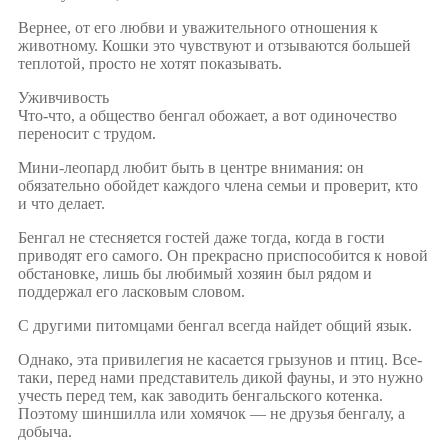
Вернее, от его любви и уважительного отношения к
животному. Кошки это чувствуют и отзываются большей
теплотой, просто не хотят показывать.
Уживчивость
Что-что, а общество бенгал обожает, а вот одиночество
переносит с трудом.
Мини-леопард любит быть в центре внимания: он
обязательно обойдет каждого члена семьи и проверит, кто
и что делает.
Бенгал не стесняется гостей даже тогда, когда в гости
приводят его самого. Он прекрасно приспособится к новой
обстановке, лишь бы любимый хозяин был рядом и
поддержал его ласковым словом.
С другими питомцами бенгал всегда найдет общий язык.
Однако, эта привилегия не касается грызунов и птиц. Все-
таки, перед нами представитель дикой фауны, и это нужно
учесть перед тем, как заводить бенгальского котенка.
Поэтому шиншилла или хомячок — не друзья бенгалу, а
добыча.